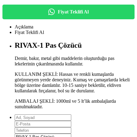
Fiyat Teklifi Al
Açıklama
Fiyat Teklifi Al
RIVAX-1 Pas Çözücü
Demir, bakır, metal gibi maddelerin oluşturduğu pas
lekelerinin çıkarılmasında kullanılır.
KULLANIM ŞEKLİ: Hassas ve renkli kumaşlarda
görünmeyen yerde deneyiniz. Kumaş ve çamaşırlarda lekeli
bölge üzerine damlatılır. 10-15 saniye bekletilir, eldiven
kullanılarak fırçalanır, bol su ile durulanır.
AMBALAJ ŞEKLİ: 1000ml ve 5 lt’lik ambalajlarda
sunulmaktadır.