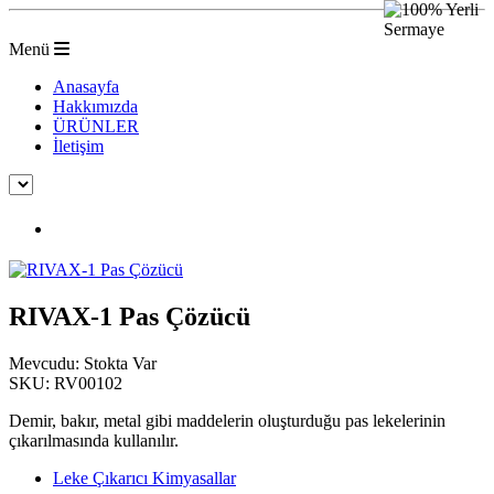
Menü
Anasayfa
Hakkımızda
ÜRÜNLER
İletişim
RIVAX-1 Pas Çözücü
RIVAX-1 Pas Çözücü
Mevcudu:
Stokta Var
SKU:
RV00102
Demir, bakır, metal gibi maddelerin oluşturduğu pas lekelerinin
çıkarılmasında kullanılır.
Leke Çıkarıcı Kimyasallar