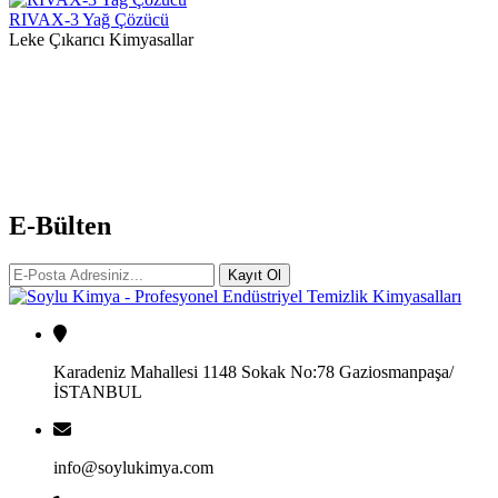
RIVAX-3 Yağ Çözücü
Leke Çıkarıcı Kimyasallar
E-Bülten
Kayıt Ol
Karadeniz Mahallesi 1148 Sokak No:78 Gaziosmanpaşa/
İSTANBUL
info@soylukimya.com