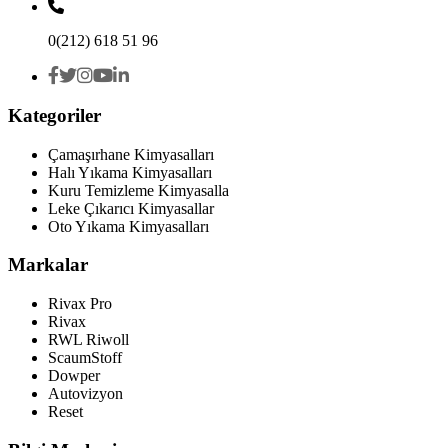
0(212) 618 51 96
Kategoriler
Çamaşırhane Kimyasalları
Halı Yıkama Kimyasalları
Kuru Temizleme Kimyasalla
Leke Çıkarıcı Kimyasallar
Oto Yıkama Kimyasalları
Markalar
Rivax Pro
Rivax
RWL Riwoll
ScaumStoff
Dowper
Autovizyon
Reset