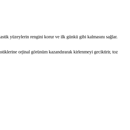
lastik yüzeylerin rengini korur ve ilk günkü gibi kalmasını sağlar.
tiklerine orjinal görünüm kazandırarak kirlenmeyi geciktirir, toz