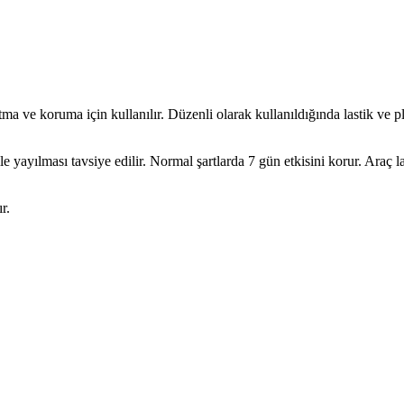
tma ve koruma için kullanılır. Düzenli olarak kullanıldığında lastik ve p
yılması tavsiye edilir. Normal şartlarda 7 gün etkisini korur. Araç las
r.