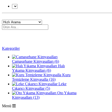
Kategoriler
Çamaşırhane Kimyasalları (6)
Halı
Yıkama Kimyasalları (6)
Kuru
Temizleme Kimyasalla (16)
Leke
Çıkarıcı Kimyasallar (5)
Oto Yıkama
Kimyasalları (13)
Menü