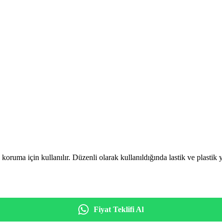
koruma için kullanılır. Düzenli olarak kullanıldığında lastik ve plastik 
Fiyat Teklifi Al