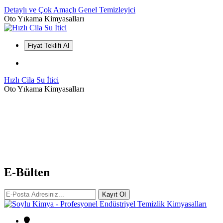
Detaylı ve Çok Amaçlı Genel Temizleyici
Oto Yıkama Kimyasalları
Fiyat Teklifi Al
Hızlı Cila Su İtici
Oto Yıkama Kimyasalları
E-Bülten
Kayıt Ol