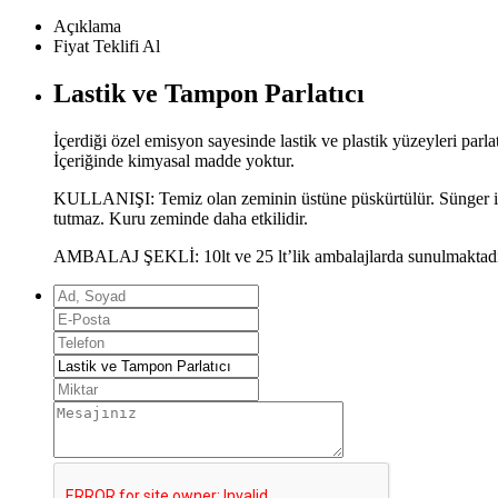
Açıklama
Fiyat Teklifi Al
Lastik ve Tampon Parlatıcı
İçerdiği özel emisyon sayesinde lastik ve plastik yüzeyleri parla
İçeriğinde kimyasal madde yoktur.
KULLANIŞI: Temiz olan zeminin üstüne püskürtülür. Sünger ile ya
tutmaz. Kuru zeminde daha etkilidir.
AMBALAJ ŞEKLİ: 10lt ve 25 lt’lik ambalajlarda sunulmaktadı