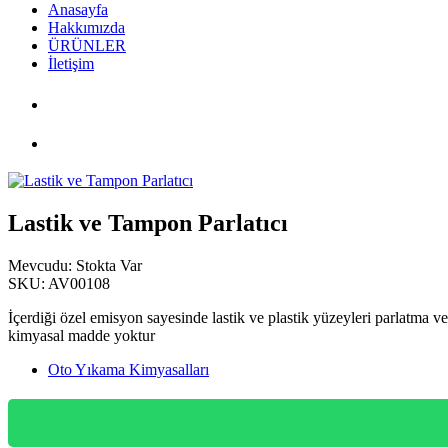
Anasayfa
Hakkımızda
ÜRÜNLER
İletişim
PDF Katalog
Lastik Ve Tampon Parlatıcı
Lastik ve Tampon Parlatıcı
Mevcudu:
Stokta Var
SKU:
AV00108
İçerdiği özel emisyon sayesinde lastik ve plastik yüzeyleri parlatma ve 
kimyasal madde yoktur
Oto Yıkama Kimyasalları