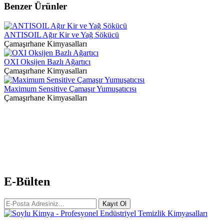
Benzer Ürünler
ANTISOIL Ağır Kir ve Yağ Sökücü
Çamaşırhane Kimyasalları
OXI Oksijen Bazlı Ağartıcı
Çamaşırhane Kimyasalları
Maximum Sensitive Çamaşır Yumuşatıcısı
Çamaşırhane Kimyasalları
E-Bülten
Kayıt Ol