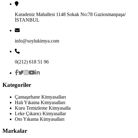
Karadeniz Mahallesi 1148 Sokak No:78 Gaziosmanpaşa/
İSTANBUL
info@soylukimya.com
0(212) 618 51 96
Kategoriler
Çamaşırhane Kimyasalları
Halı Yıkama Kimyasalları
Kuru Temizleme Kimyasalla
Leke Çıkarıcı Kimyasallar
Oto Yıkama Kimyasalları
Markalar