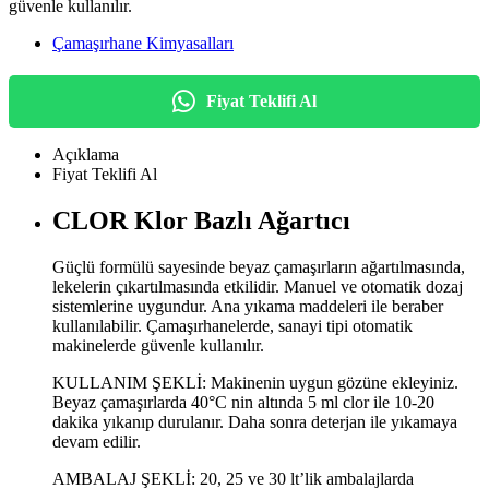
güvenle kullanılır.
Çamaşırhane Kimyasalları
Fiyat Teklifi Al
Açıklama
Fiyat Teklifi Al
CLOR Klor Bazlı Ağartıcı
Güçlü formülü sayesinde beyaz çamaşırların ağartılmasında,
lekelerin çıkartılmasında etkilidir. Manuel ve otomatik dozaj
sistemlerine uygundur. Ana yıkama maddeleri ile beraber
kullanılabilir. Çamaşırhanelerde, sanayi tipi otomatik
makinelerde güvenle kullanılır.
KULLANIM ŞEKLİ: Makinenin uygun gözüne ekleyiniz.
Beyaz çamaşırlarda 40°C nin altında 5 ml clor ile 10-20
dakika yıkanıp durulanır. Daha sonra deterjan ile yıkamaya
devam edilir.
AMBALAJ ŞEKLİ: 20, 25 ve 30 lt’lik ambalajlarda