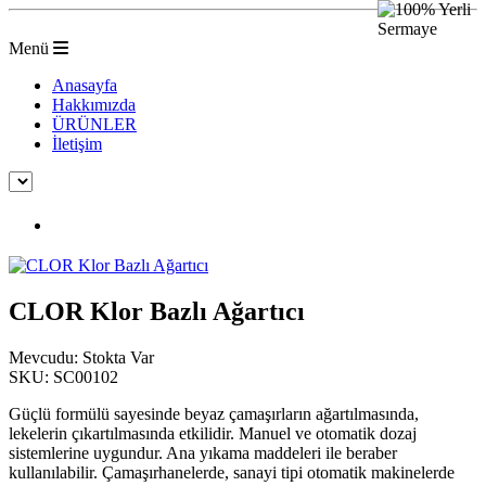
Menü
Anasayfa
Hakkımızda
ÜRÜNLER
İletişim
CLOR Klor Bazlı Ağartıcı
CLOR Klor Bazlı Ağartıcı
Mevcudu:
Stokta Var
SKU:
SC00102
Güçlü formülü sayesinde beyaz çamaşırların ağartılmasında,
lekelerin çıkartılmasında etkilidir. Manuel ve otomatik dozaj
sistemlerine uygundur. Ana yıkama maddeleri ile beraber
kullanılabilir. Çamaşırhanelerde, sanayi tipi otomatik makinelerde